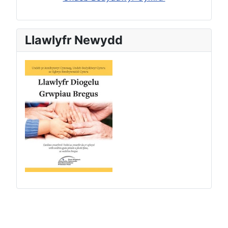
Llawlyfr Newydd